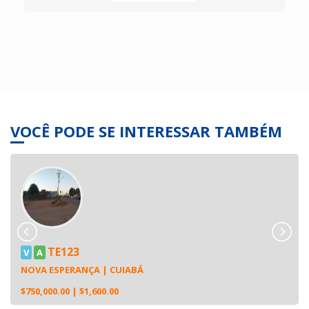
VOCÊ PODE SE INTERESSAR TAMBÉM
TE123
V
A
NOVA ESPERANÇA | CUIABÁ
$750,000.00
| $1,600.00