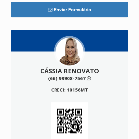
Enviar Formulário
CÁSSIA RENOVATO
(66) 99908-7567
CRECI: 10156MT