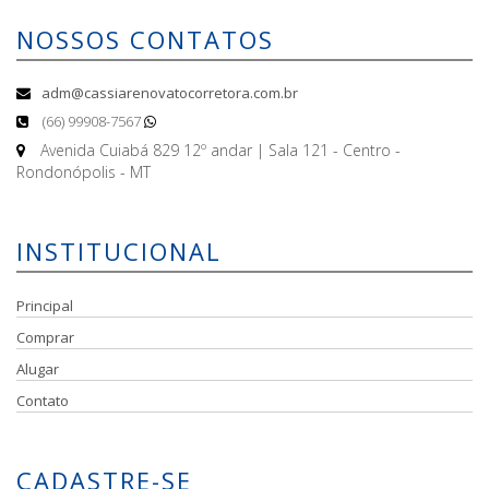
NOSSOS CONTATOS
adm@cassiarenovatocorretora.com.br
(66) 99908-7567
Avenida Cuiabá 829 12º andar | Sala 121 - Centro -
Rondonópolis - MT
INSTITUCIONAL
Principal
Comprar
Alugar
Contato
CADASTRE-SE