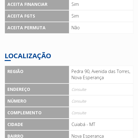
ACEITA FINANCIAR
Sim
ACEITA FGTS
Sim
ACEITA PERMUTA
Não
LOCALIZAÇÃO
REGIÃO
Pedra 90, Avenida das Torres,
Nova Esperança
ENDEREÇO
Consulte
NÚMERO
Consulte
COMPLEMENTO
Consulte
CIDADE
Cuiabá - MT
BAIRRO
Nova Esperança