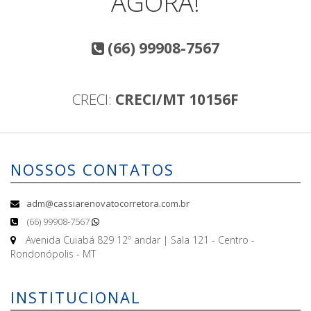
AGORA!
(66) 99908-7567
CRECI:
CRECI/MT 10156F
NOSSOS CONTATOS
adm@cassiarenovatocorretora.com.br
(66) 99908-7567
Avenida Cuiabá 829 12º andar | Sala 121 - Centro -
Rondonópolis - MT
INSTITUCIONAL