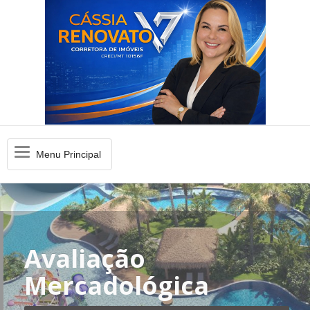
Menu
Menu Principal
Principal
Avaliação
Mercadológica