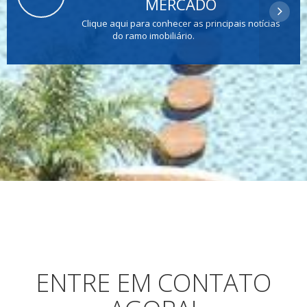
MERCADO
Clique aqui para conhecer as principais notícias
do ramo imobiliário.
ENTRE EM CONTATO