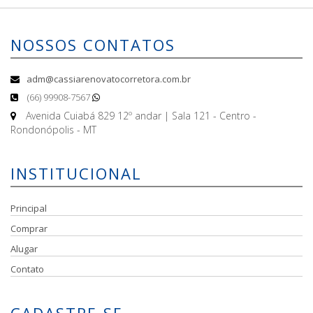
NOSSOS CONTATOS
adm@cassiarenovatocorretora.com.br
(66) 99908-7567
Avenida Cuiabá 829 12º andar | Sala 121 - Centro -
Rondonópolis - MT
INSTITUCIONAL
Principal
Comprar
Alugar
Contato
CADASTRE-SE