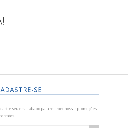
!
CADASTRE-SE
dastre seu email abaixo para receber nossas promoções
contatos.