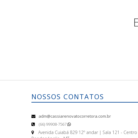
NOSSOS CONTATOS
adm@cassiarenovatocorretora.com.br
(66) 99908-7567
Avenida Cuiabá 829 12º andar | Sala 121 - Centro 