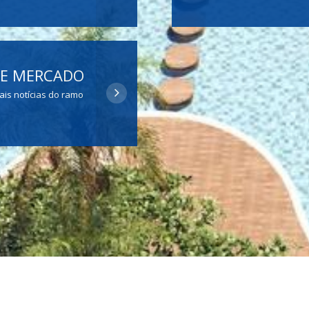
 DE MERCADO
ais notícias do ramo