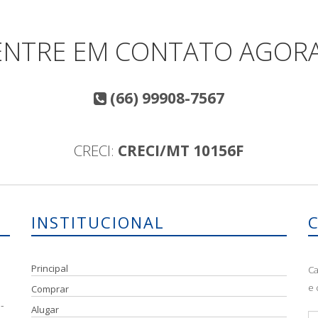
ENTRE EM CONTATO AGORA
(66) 99908-7567
CRECI:
CRECI/MT 10156F
INSTITUCIONAL
Principal
Ca
e 
Comprar
-
Alugar