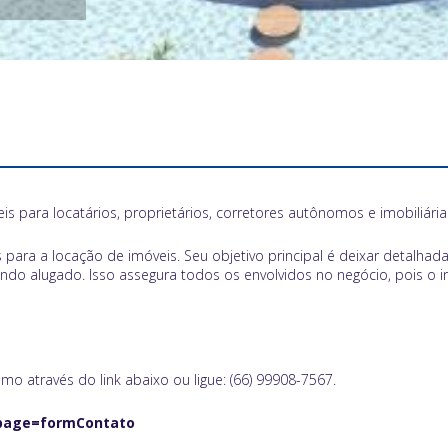
eis para locatários, proprietários, corretores autônomos e imobiliária
s para a
locação
de imóveis. Seu objetivo principal é deixar detalh
do alugado. Isso assegura todos os envolvidos no negócio, pois o 
o através do link abaixo ou ligue: (66) 99908-7567.
?page=formContato