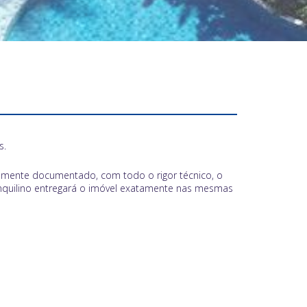
s.
adamente documentado, com todo o rigor técnico, o
inquilino entregará o imóvel exatamente nas mesmas