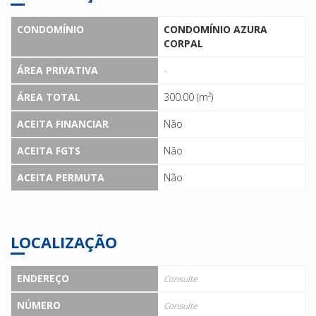
CONDOMÍNIO
CONDOMÍNIO AZURA
CORPAL
ÁREA PRIVATIVA
-
ÁREA TOTAL
300.00 (m²)
ACEITA FINANCIAR
Não
ACEITA FGTS
Não
ACEITA PERMUTA
Não
LOCALIZAÇÃO
ENDEREÇO
Consulte
NÚMERO
Consulte