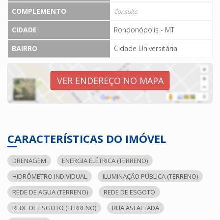
COMPLEMENTO
Consulte
CIDADE
Rondonópolis - MT
BAIRRO
Cidade Universitária
VER ENDEREÇO NO MAPA
CARACTERÍSTICAS DO IMÓVEL
DRENAGEM
ENERGIA ELÉTRICA (TERRENO)
HIDRÔMETRO INDIVIDUAL
ILUMINAÇÃO PÚBLICA (TERRENO)
REDE DE AGUA (TERRENO)
REDE DE ESGOTO
REDE DE ESGOTO (TERRENO)
RUA ASFALTADA