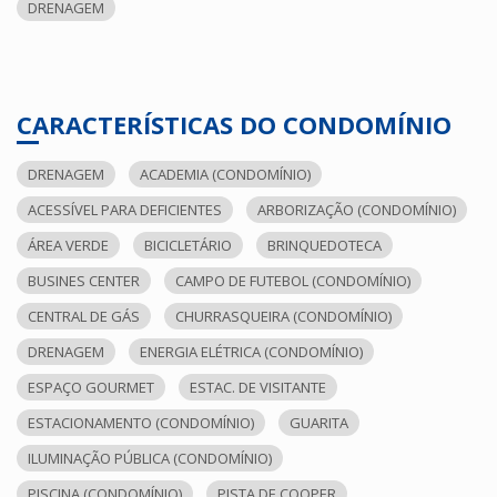
DRENAGEM
CARACTERÍSTICAS DO CONDOMÍNIO
DRENAGEM
ACADEMIA (CONDOMÍNIO)
ACESSÍVEL PARA DEFICIENTES
ARBORIZAÇÃO (CONDOMÍNIO)
ÁREA VERDE
BICICLETÁRIO
BRINQUEDOTECA
BUSINES CENTER
CAMPO DE FUTEBOL (CONDOMÍNIO)
CENTRAL DE GÁS
CHURRASQUEIRA (CONDOMÍNIO)
DRENAGEM
ENERGIA ELÉTRICA (CONDOMÍNIO)
ESPAÇO GOURMET
ESTAC. DE VISITANTE
ESTACIONAMENTO (CONDOMÍNIO)
GUARITA
ILUMINAÇÃO PÚBLICA (CONDOMÍNIO)
PISCINA (CONDOMÍNIO)
PISTA DE COOPER