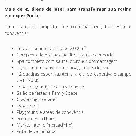
Mais de 45 áreas de lazer para transformar sua rotina
em experiência:
Uma estrutura completa que combina lazer, bem-estar e
convivência:
Impressionante piscina de 2.000m²
Complexo de piscinas (adulto, infantil e aquecida)
Spa completo com sauna, ofurô e hidromassagem
Lago contemplativo com paisagismo exclusivo
12 quadras esportivas (tênis, areia, poliesportiva e campo
de futebol)
Espaços gourmet e churrasqueiras
Salão de festas e Family Space
Coworking moderno
Espaço pet
Playground e áreas de convivência
Pomar e Food Park
Market interno (mercadinho)
Pista de caminhada