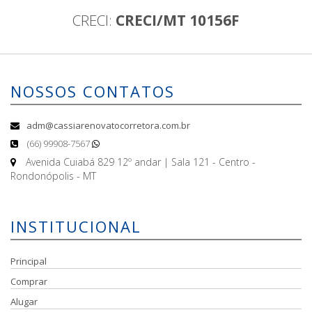
CRECI:
CRECI/MT 10156F
NOSSOS CONTATOS
adm@cassiarenovatocorretora.com.br
(66) 99908-7567
Avenida Cuiabá 829 12º andar | Sala 121 - Centro -
Rondonópolis - MT
INSTITUCIONAL
Principal
Comprar
Alugar