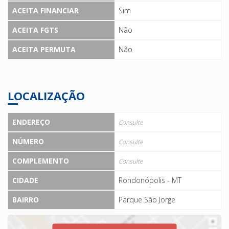
ACEITA FINANCIAR
Sim
ACEITA FGTS
Não
ACEITA PERMUTA
Não
LOCALIZAÇÃO
ENDEREÇO
Consulte
NÚMERO
Consulte
COMPLEMENTO
Consulte
CIDADE
Rondonópolis - MT
BAIRRO
Parque São Jorge