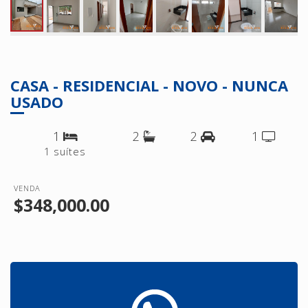
CASA - RESIDENCIAL - NOVO - NUNCA
USADO
1
2
2
1
1 suítes
VENDA
$348,000.00