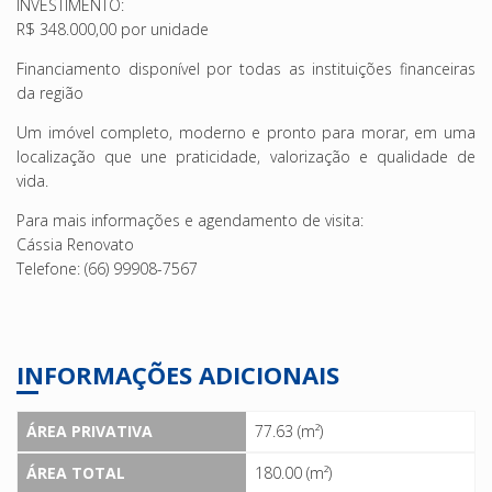
INVESTIMENTO:
R$ 348.000,00 por unidade
Financiamento disponível por todas as instituições financeiras
da região
Um imóvel completo, moderno e pronto para morar, em uma
localização que une praticidade, valorização e qualidade de
vida.
Para mais informações e agendamento de visita:
Cássia Renovato
Telefone: (66) 99908-7567
INFORMAÇÕES ADICIONAIS
ÁREA PRIVATIVA
77.63 (m²)
ÁREA TOTAL
180.00 (m²)