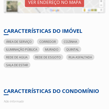
VER ENDEREÇO NO MAPA
CARACTERÍSTICAS DO IMÓVEL
ÁREA DE SERVIÇO
CORREDOR
COZINHA
ILUMINAÇÃO PÚBLICA
MURADO
QUINTAL
REDE DE AGUA
REDE DE ESGOTO
RUA ASFALTADA
SALA DE ESTAR
CARACTERÍSTICAS DO CONDOMÍNIO
Não Informado