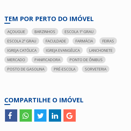
TEM POR PERTO DO IMÓVEL
AÇOUGUE
BARZINHOS
ESCOLA 1º GRAU
ESCOLA 2º GRAU
FACULDADE
FARMÁCIA
FEIRAS
IGREJA CATÓLICA
IGREJA EVANGÉLICA
LANCHONETE
MERCADO
PANIFICADORA
PONTO DE ÔNIBUS
POSTO DE GASOLINA
PRÉ-ESCOLA
SORVETERIA
COMPARTILHE O IMÓVEL