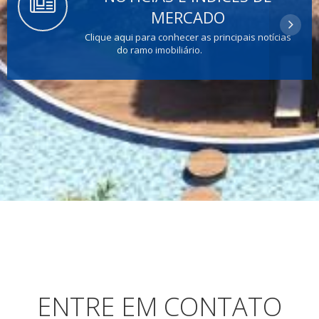
MERCADO
Clique aqui para conhecer as principais notícias
do ramo imobiliário.
ENTRE EM CONTATO