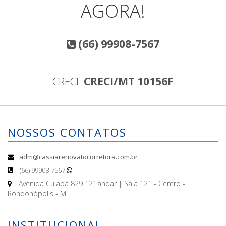
AGORA!
(66) 99908-7567
CRECI:
CRECI/MT 10156F
NOSSOS CONTATOS
adm@cassiarenovatocorretora.com.br
(66) 99908-7567
Avenida Cuiabá 829 12º andar | Sala 121 - Centro -
Rondonópolis - MT
INSTITUCIONAL